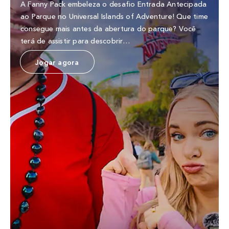
A Fanny Pack embeleza o desafio Entrada Antecipada
ao Parque no Universal Islands of Adventure! Que time
consegue mais antes da abertura do parque? Você
terá de assistir para descobrir…
Jogar agora