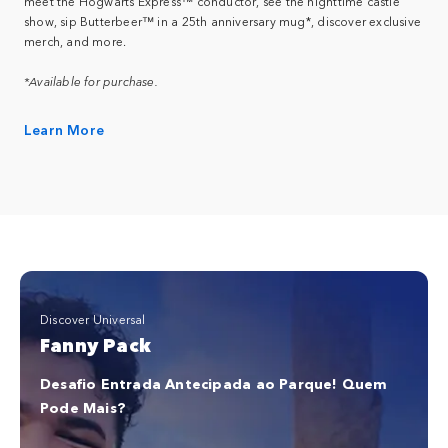
meet the Hogwarts Express™ conductor, see the nighttime castle
show, sip Butterbeer™ in a 25th anniversary mug*, discover exclusive
merch, and more.
*Available for purchase.
Learn More
Discover Universal
Fanny Pack
Desafio Entrada Antecipada ao Parque! Quem
Pode Mais?