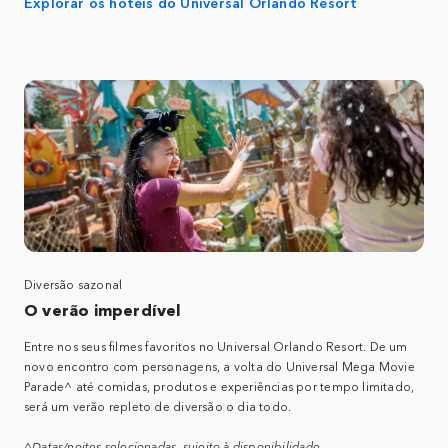
Explorar os hotéis do Universal Orlando Resort
Diversão sazonal
O verão imperdível
Entre nos seus filmes favoritos no Universal Orlando Resort. De um
novo encontro com personagens, a volta do Universal Mega Movie
Parade^ até comidas, produtos e experiências por tempo limitado,
será um verão repleto de diversão o dia todo.
^Datas/noites selecionadas, sujeito à disponibilidade.