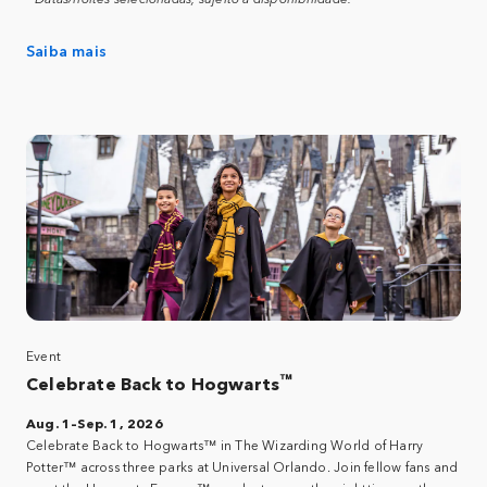
Saiba mais
Event
™
Celebrate Back to Hogwarts
Aug. 1–Sep. 1, 2026
Celebrate Back to Hogwarts™ in The Wizarding World of Harry
Potter™ across three parks at Universal Orlando. Join fellow fans and