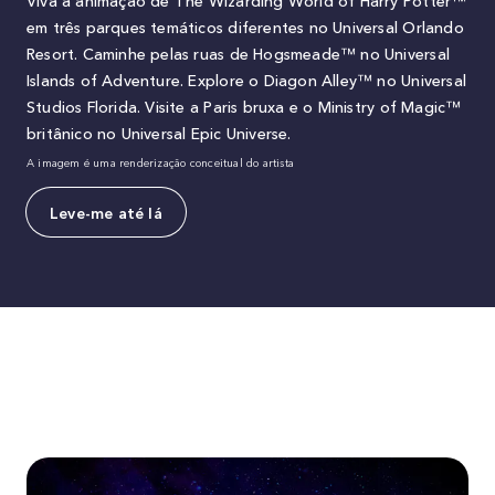
em três parques temáticos diferentes no Universal Orlando
Resort. Caminhe pelas ruas de Hogsmeade™ no Universal
Islands of Adventure. Explore o Diagon Alley™ no Universal
Studios Florida. Visite a Paris bruxa e o Ministry of Magic™
britânico no Universal Epic Universe.
A imagem é uma renderização conceitual do artista
Leve-me até lá