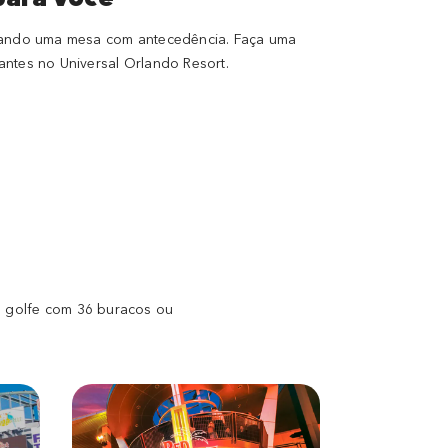
rvando uma mesa com antecedência. Faça uma
antes no Universal Orlando Resort.
e golfe com 36 buracos ou