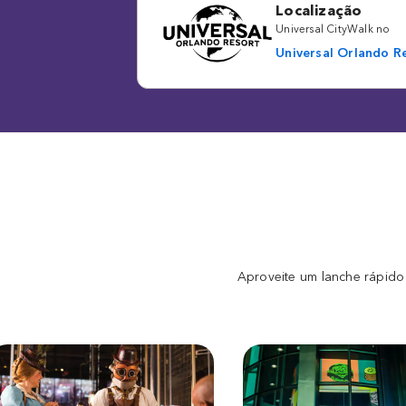
Localização
Universal CityWalk no
Universal Orlando R
Aproveite um lanche rápido