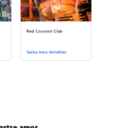
Red Coconut Club
Saiba mais detalhes
nstre amor.