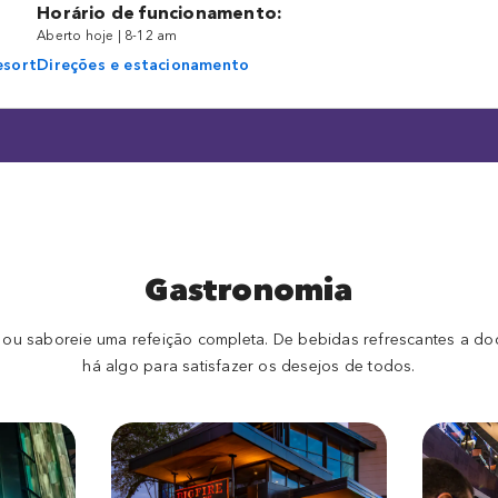
Horário de funcionamento:
Aberto hoje | 8-12 am
esort
Direções e estacionamento
Gastronomia
 ou saboreie uma refeição completa. De bebidas refrescantes a do
há algo para satisfazer os desejos de todos.