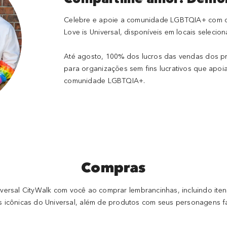
Celebre e apoie a comunidade LGBTQIA+ com o
Love is Universal, disponíveis em locais selecio
Até agosto, 100% dos lucros das vendas dos pr
para organizações sem fins lucrativos que apoi
comunidade LGBTQIA+.
Compras
ersal CityWalk com você ao comprar lembrancinhas, incluindo itens
s icônicas do Universal, além de produtos com seus personagens fa