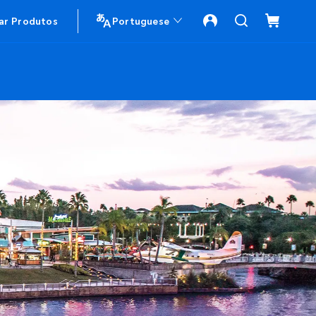
r Produtos
Portuguese