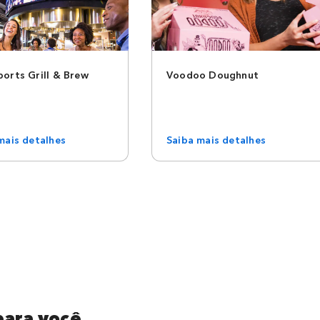
orts Grill & Brew
Voodoo Doughnut
mais detalhes
Saiba mais detalhes
para você