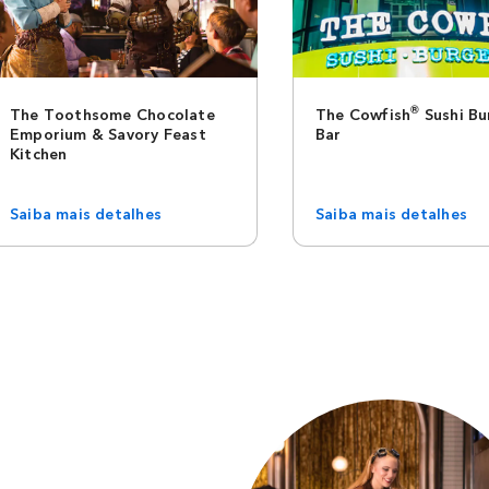
®
The Toothsome Chocolate
The Cowfish
Sushi Bu
Emporium & Savory Feast
Bar
Kitchen
Saiba mais detalhes
Saiba mais detalhes