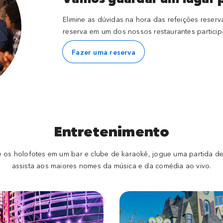
Elimine as dúvidas na hora das refeições rese
reserva em um dos nossos restaurantes particip
Fazer uma reserva
Entretenimento
e os holofotes em um bar e clube de karaokê, jogue uma partida d
assista aos maiores nomes da música e da comédia ao vivo.