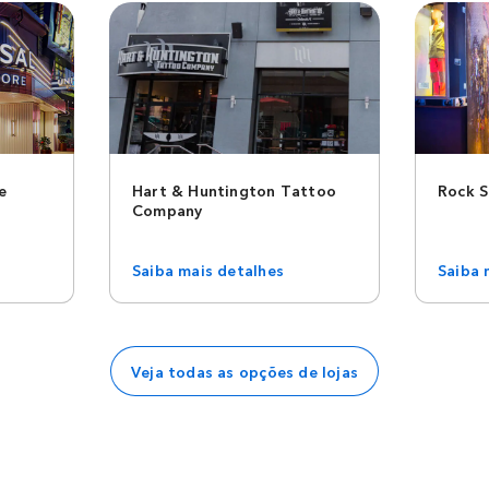
e
Hart & Huntington Tattoo
Rock 
Company
Saiba mais detalhes
Saiba 
Veja todas as opções de lojas