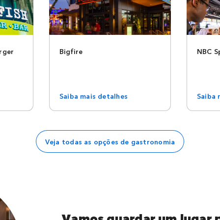
rger
Bigfire
NBC Sp
Saiba mais detalhes
Saiba 
Veja todas as opções de gastronomia
Vamos guardar um lugar 