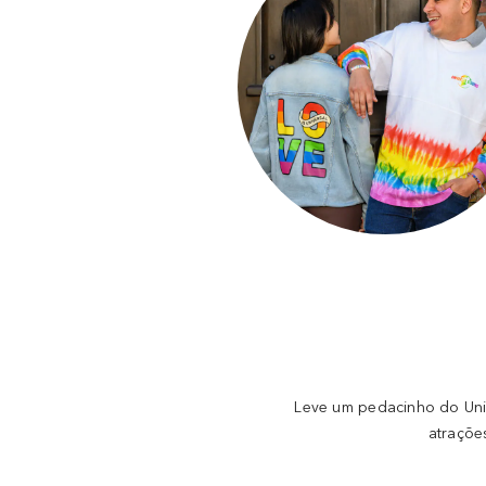
Leve um pedacinho do Univ
atraçõe