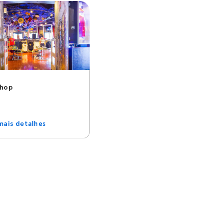
Shop
mais detalhes