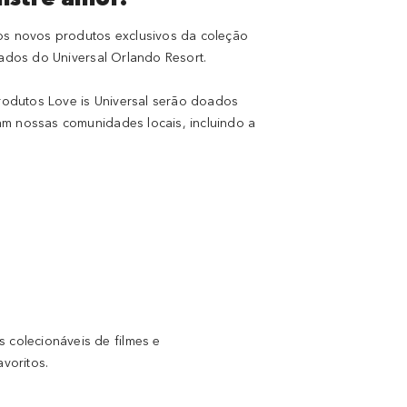
s novos produtos exclusivos da coleção
nados do Universal Orlando Resort.
odutos Love is Universal serão doados
am nossas comunidades locais, incluindo a
 colecionáveis de filmes e
voritos.