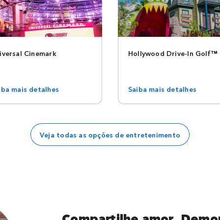
iversal Cinemark
Hollywood Drive-In Golf™
iba mais detalhes
Saiba mais detalhes
Veja todas as opções de entretenimento
Compartilhe amor. Demo