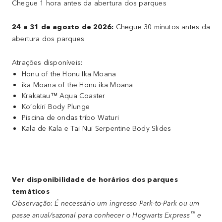
Chegue 1 hora antes da abertura dos parques
24 a 31 de agosto de 2026:
Chegue 30 minutos antes da
abertura dos parques
Atrações disponíveis:
Honu of the Honu Ika Moana
ika Moana of the Honu ika Moana
Krakatau™ Aqua Coaster
Ko’okiri Body Plunge
Piscina de ondas tribo Waturi
Kala de Kala e Tai Nui Serpentine Body Slides
Ver disponibilidade de horários dos parques
temáticos
Observação: É necessário um ingresso Park-to-Park ou um
™
passe anual/sazonal para conhecer o Hogwarts Express
e