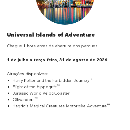
Universal Islands of Adventure
Chegue 1 hora antes da abertura dos parques
1 de julho a terça-feira, 31 de agosto de 2026
Atrações disponíveis:
™
Harry Potter and the Forbidden Journey
™
Flight of the Hippogriff
Jurassic World VelociCoaster
™
Ollivanders
™
Hagrid’s Magical Creatures Motorbike Adventure