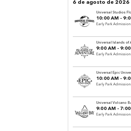
6 de agosto de 2026
Universal Studios Fl
10:00 AM
-
9:
Early Park Admission
Universal Islands of
9:00 AM
-
9:0
Early Park Admissio
Universal Epic Unive
10:00 AM
-
9:
Early Park Admissio
Universal Volcano B
9:00 AM
-
7:0
Early Park Admissio