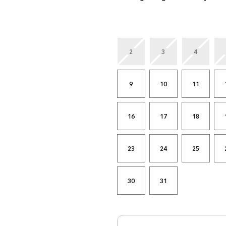
2
3
4
9
10
11
16
17
18
23
24
25
30
31