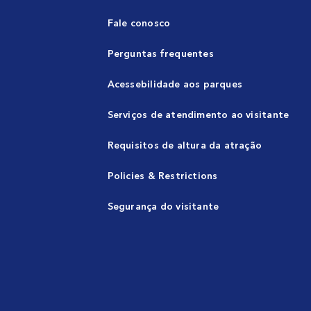
Fale conosco
Perguntas frequentes
Acessebilidade aos parques
Serviços de atendimento ao visitante
Requisitos de altura da atração
Policies & Restrictions
Segurança do visitante