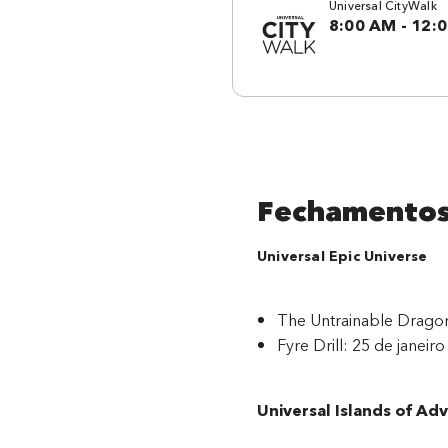
Universal CityWalk
8:00 AM
-
12:
Fechamentos
Universal Epic Universe
The Untrainable Drago
Fyre Drill: 25 de janeir
Universal Islands of Ad