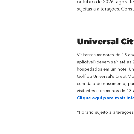
outubro de 2026, agora te
sujeitas a alterações. Con
Universal Ci
Visitantes menores de 18 a
aplicável) devem sair até 
hospedados em um hotel Univ
Golf ou Universal's Great M
com data de nascimento, pa
visitantes com menos de 18 
Clique aqui para mais in
*Horário sujeito a alterações