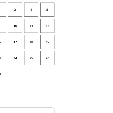
3
4
5
10
11
12
6
17
18
19
3
24
25
26
0