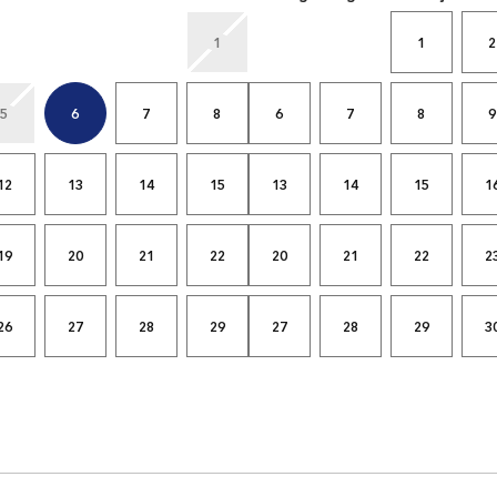
1
1
2
5
6
7
8
6
7
8
9
12
13
14
15
13
14
15
1
19
20
21
22
20
21
22
2
26
27
28
29
27
28
29
3