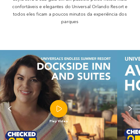
confortáveis e elegantes do Universal Orlando Resort e
todos eles ficam a poucos minutos da experiência dos
parques
Play Video