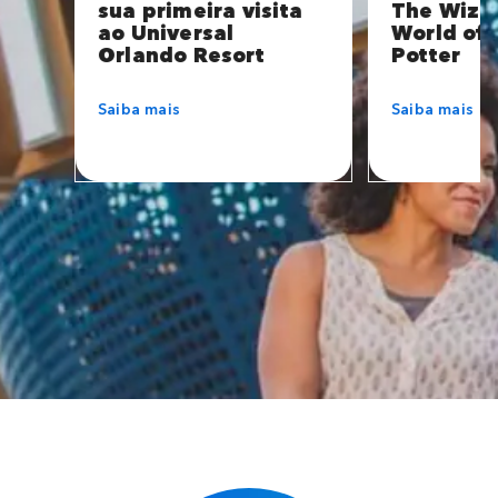
sua primeira visita
The Wiza
ao Universal
World of 
Orlando Resort
Potter
Saiba mais
Saiba mais