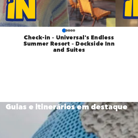
Check-in – Universal's Endless
Summer Resort – Dockside Inn
and Suites
Guias e itinerários em destaque