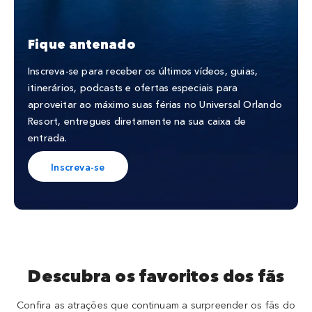
Fique antenado
Inscreva-se para receber os últimos vídeos, guias,
itinerários, podcasts e ofertas especiais para
aproveitar ao máximo suas férias no Universal Orlando
Resort, entregues diretamente na sua caixa de
entrada.
Inscreva-se
Descubra os favoritos dos fãs
Confira as atrações que continuam a surpreender os fãs do