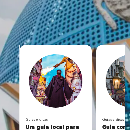
Guias e dicas
Guias e dicas
Um guia local para
Guia com