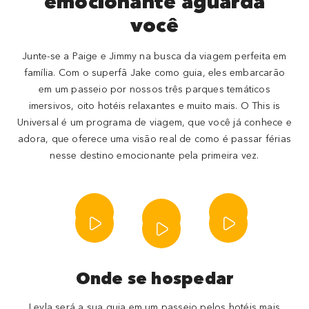
emocionante aguarda
você
Junte-se a Paige e Jimmy na busca da viagem perfeita em
família. Com o superfã Jake como guia, eles embarcarão
em um passeio por nossos três parques temáticos
imersivos, oito hotéis relaxantes e muito mais. O This is
Universal é um programa de viagem, que você já conhece e
adora, que oferece uma visão real de como é passar férias
nesse destino emocionante pela primeira vez.
Onde se hospedar
Leyla será a sua guia em um passeio pelos hotéis mais