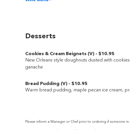
Desserts
Cookies & Cream Beignets
(
V
)
-
$10
.95
New Orleans style doughnuts dusted with cookies
ganache
Bread Pudding
(
V
)
-
$10
.95
Warm bread pudding, maple pecan ice cream, pra
Please inform a Manager or Chef prior to ordering if someone in