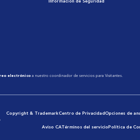
Información de Seguridad
reo electrónico
a nuestro coordinador de servicios para Visitantes.
Copyright & Trademark
Centro de Privacidad
Opciones de an
o
Aviso CA
Términos del servicio
Política de Co