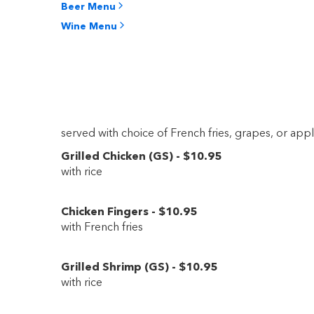
Beer Menu
Wine Menu
served with choice of French fries, grapes, or app
Grilled Chicken
(
GS
)
-
$10
.95
with rice
Chicken Fingers
-
$10
.95
with French fries
Grilled Shrimp
(
GS
)
-
$10
.95
with rice