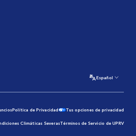
Español
uncios
Política de Privacidad
Tus opciones de privacidad
ndiciones Climáticas Severas
Términos de Servicio de UPRV