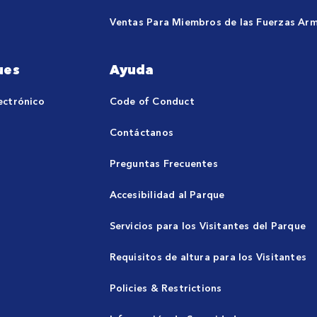
Ventas Para Miembros de las Fuerzas Ar
ues
Ayuda
ectrónico
Code of Conduct
Contáctanos
Preguntas Frecuentes
Accesibilidad al Parque
Servicios para los Visitantes del Parque
Requisitos de altura para los Visitantes
Policies & Restrictions