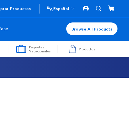
prar Productos
Español
Pase
Browse All Products
Paquetes
Productos
Vacacionales