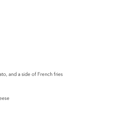
o, and a side of French fries
eese