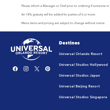
Please inform a Manager or
Chef
prior to ordering if someone in
An 18% gratuity will be added for parties of 6 or more.
Menu items and pricing are subject to change without notice.
Destinos
Universal Orlando Resort
Universal Studios Hollywood
Universal Studios Japan
Universal Beijing Resort
Universal Studios Singapore