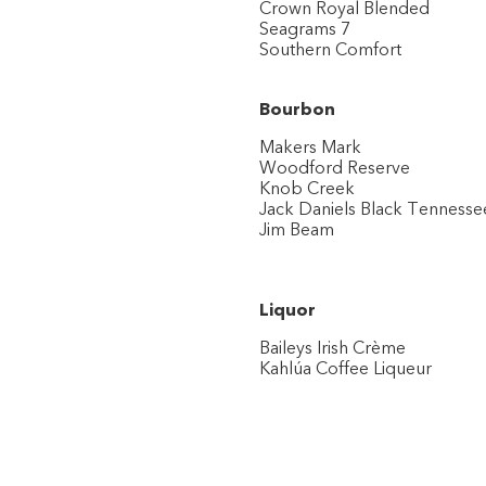
Crown Royal Blended
Seagrams 7
Southern Comfort
Bourbon
Makers Mark
Woodford Reserve
Knob Creek
Jack Daniels Black Tennesse
Jim Beam
Liquor
Baileys Irish Crème
Kahlúa Coffee Liqueur