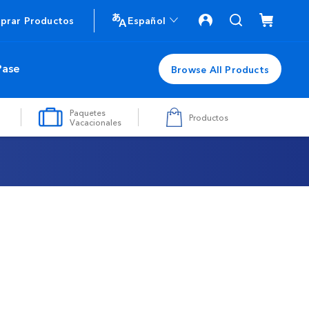
prar Productos
Español
Pase
Browse All Products
Paquetes
Productos
Vacacionales