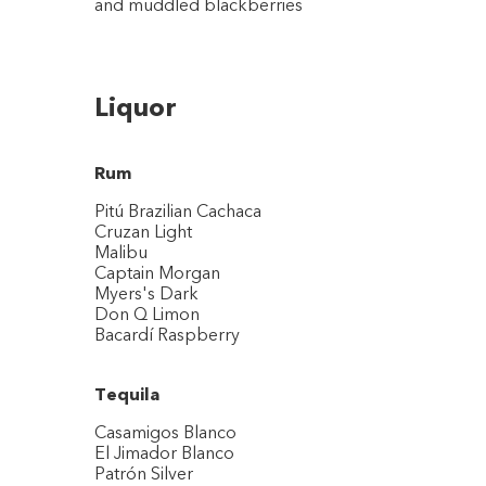
and muddled blackberries
Liquor
Rum
Pitú Brazilian Cachaca
Cruzan Light
Malibu
Captain Morgan
Myers's Dark
Don Q Limon
Bacardí Raspberry
Tequila
Casamigos Blanco
El Jimador Blanco
Patrón Silver