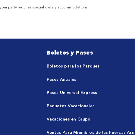
 your party requires special dietary accommodations.
Boletos y Pases
Boletos para los Parques
Pases Anuales
Pases Universal Express
Paquetes Vacacionales
Vacaciones en Grupo
Ventas Para Miembros de las Fuerzas Ar