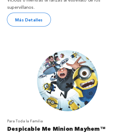
supervillanos.
Más Detalles
Para Toda la Familia
Despicable Me Minion Mayhem™