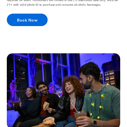
21+ with valid photo ID to purchase and consume alcoholic beverages.
Book Now