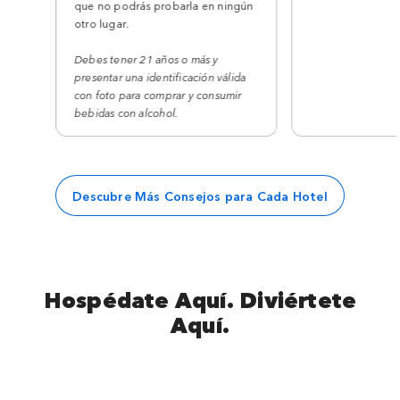
que no podrás probarla en ningún
otro lugar.
Debes tener 21 años o más y
presentar una identificación válida
con foto para comprar y consumir
bebidas con alcohol.
Descubre Más Consejos para Cada Hotel
Hospédate Aquí. Diviértete
Aquí.