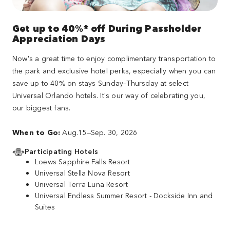
Get up to 40%* off During Passholder
Appreciation Days
Now's a great time to enjoy complimentary transportation to
the park and exclusive hotel perks, especially when you can
save up to 40% on stays Sunday–Thursday at select
Universal Orlando hotels. It's our way of celebrating you,
our biggest fans.
When to Go:
Aug.15—Sep. 30, 2026
Participating Hotels
Loews Sapphire Falls Resort
Universal Stella Nova Resort
Universal Terra Luna Resort
Universal Endless Summer Resort - Dockside Inn and
Suites