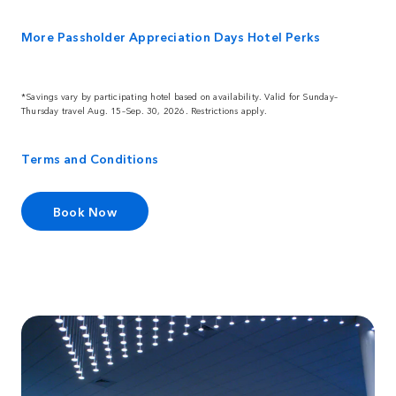
More Passholder Appreciation Days Hotel Perks
*Savings vary by participating hotel based on availability. Valid for Sunday–
Thursday travel Aug. 15–Sep. 30, 2026. Restrictions apply.
Terms and Conditions
Book Now