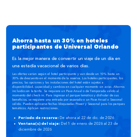
Ahorra hasta un 30% en hoteles
participantes de Universal Orlando
Es la mejor manera de convertir un viaje de un día en
una estadía vacacional de varios días.
Las ofertas varían según el hotel participante y van desde un 10% hasta un
30% de descuento en el momento de la reserva. Los hoteles participantes, los
precios, las opciones y las instalaciones del hotel están sujetos a
disponibilidad, capacidad y cambios en cualquier momento sin aviso. Ahorros
incluidos en la tarifa. Se requiere un Pase Anual o de Temporada válido al
momento del check‑in. Para ingresar al parque temático y disfrutar de sus
beneficios, se requiere una entrada por separado o un Pase Anual o Seasonal
válido. Pueden aplicarse fechas bloqueadas Power y Seasonal para los parques
temáticos. Aplican restricciones.
Período de reserva:
De ahora al 22 de dic. de 2026
Ventana(s) del viaje:
Del 1 de enero de 2026 al 23 de
diciembre de 2026