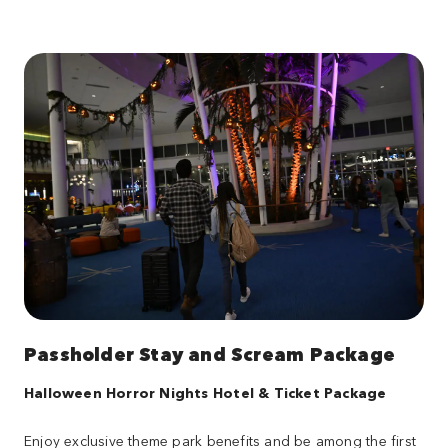
Passholder Stay and Scream Package
Halloween Horror Nights Hotel & Ticket Package
Enjoy exclusive theme park benefits and be among the first