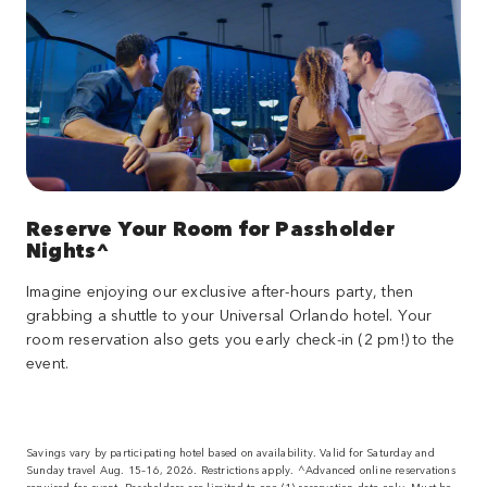
Reserve Your Room for Passholder
Nights^
Imagine enjoying our exclusive after-hours party, then
grabbing a shuttle to your Universal Orlando hotel. Your
room reservation also gets you early check-in (2 pm!) to the
event.
Savings vary by participating hotel based on availability. Valid for Saturday and
Sunday travel Aug. 15–16, 2026. Restrictions apply. ^Advanced online reservations
required for event. Passholders are limited to one (1) reservation date only. Must be