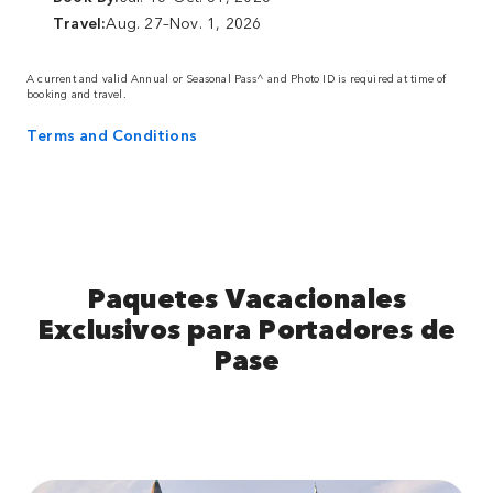
Travel:
Aug. 27–Nov. 1, 2026
A current and valid Annual or Seasonal Pass^ and Photo ID is required at time of
booking and travel.
Terms and Conditions
Paquetes Vacacionales
Exclusivos para Portadores de
Pase