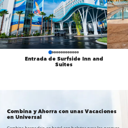
Entrada de Surfside Inn and
Suites
Combina y Ahorra con unas Vacaciones
en Universal
Combina hospedaje en hotel con boletos para los parques