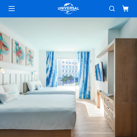
Dónde Hospedarse
Menú