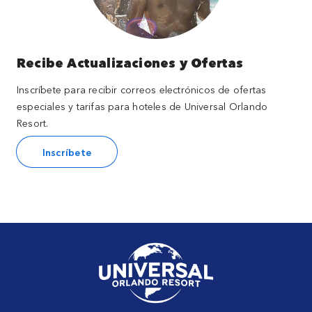
Recibe Actualizaciones y Ofertas
Inscríbete para recibir correos electrónicos de ofertas
especiales y tarifas para hoteles de Universal Orlando
Resort.
Inscríbete