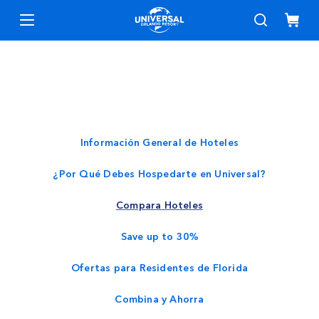
Value Inns and Suites
Signature Collection
Información General de Hoteles
¿Por Qué Debes Hospedarte en Universal?
Compara Hoteles
Save up to 30%
Ofertas para Residentes de Florida
Combina y Ahorra