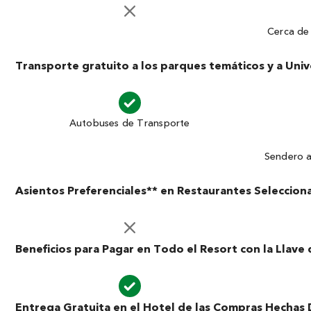
Cerca de 
Transporte gratuito a los parques temáticos y a Univ
Autobuses de Transporte
Sendero a 
Asientos Preferenciales** en Restaurantes Seleccion
Beneficios para Pagar en Todo el Resort con la Llave 
Entrega Gratuita en el Hotel de las Compras Hechas