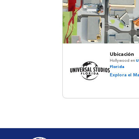
Ubicación
Hollywood en
U
Florida
Explora el M