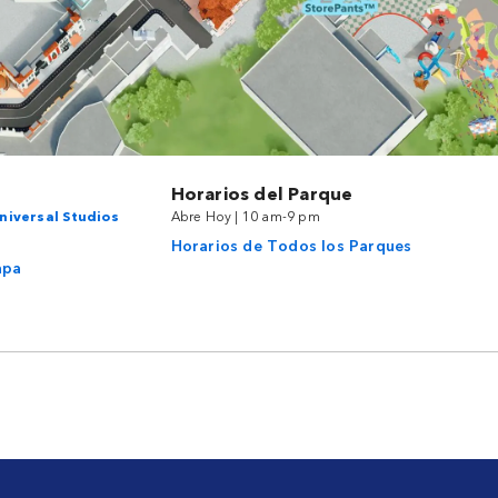
Horarios del Parque
niversal Studios
Abre Hoy | 10 am-9 pm
Horarios de Todos los Parques
apa