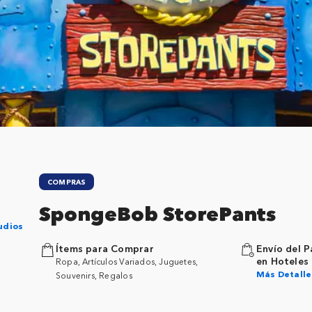
COMPRAS
SpongeBob StorePants
udios
Ítems para Comprar
Envío del P
en Hoteles
Ropa, Artículos Variados, Juguetes,
Más Detalle
Souvenirs, Regalos