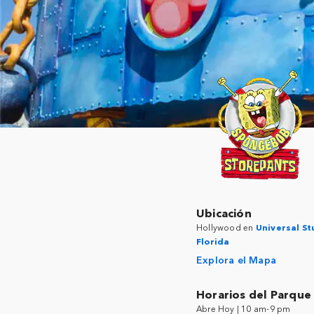
Ubicación
Hollywood en
Universal St
Florida
Explora el Mapa
Horarios del Parque
Abre Hoy | 10 am-9 pm