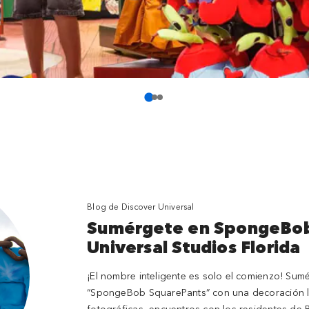
Blog de Discover Universal
Sumérgete en SpongeBob
Universal Studios Florida
¡El nombre inteligente es solo el comienzo! Sum
“SpongeBob SquarePants” con una decoración lle
fotográficas, encuentros con los residentes de B