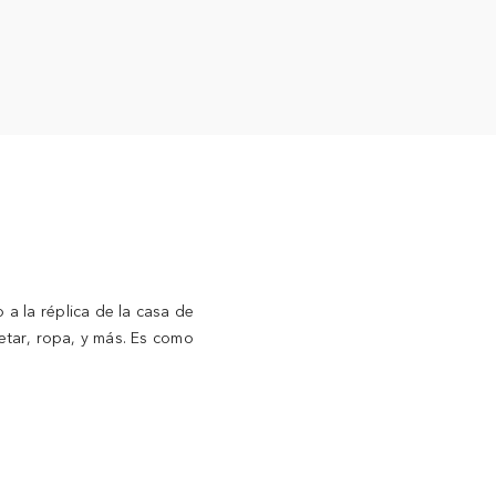
a la réplica de la casa de
tar, ropa, y más. Es como