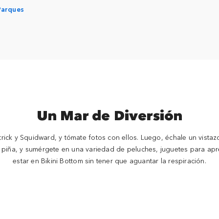
Parques
Un Mar de Diversión
ck y Squidward, y tómate fotos con ellos. Luego, échale un vistazo 
iña, y sumérgete en una variedad de peluches, juguetes para apre
estar en Bikini Bottom sin tener que aguantar la respiración.