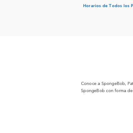
Horarios de Todos los 
Conoce a SpongeBob, Patri
SpongeBob con forma de p