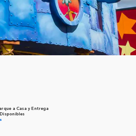
arque a Casa y Entrega
 Disponibles
s