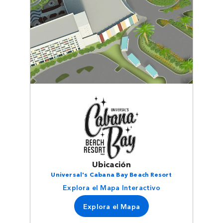
Ubicación
Universal's Cabana Bay Beach Resort
Explora el Mapa Interactivo
Explora el Mapa