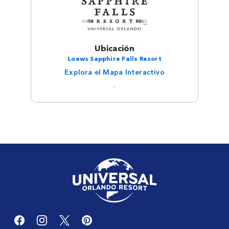
Ubicación
Loews Sapphire Falls Resort
Explora el Mapa Interactivo
.