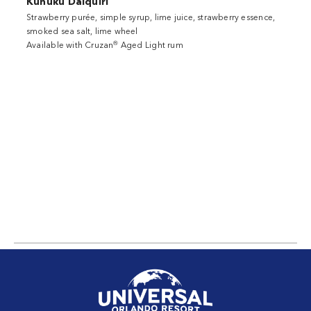
Kunuku Daiquiri
Strawberry purée, simple syrup, lime juice, strawberry essence,
smoked sea salt, lime wheel
®
Available with Cruzan
Aged Light rum