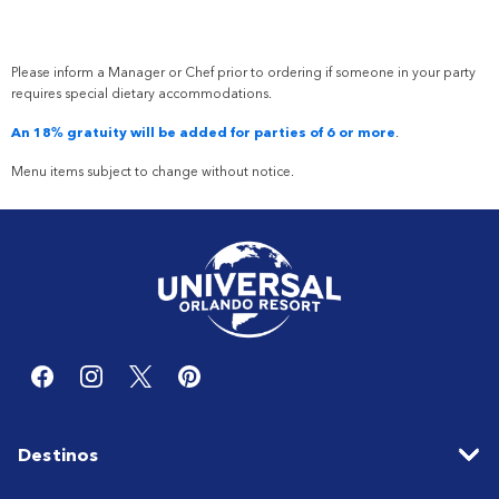
Please inform a Manager or
Chef
prior to ordering if someone in your party
requires special dietary accommodations.
An 18% gratuity will be added for parties of 6 or more
.
Menu items subject to change without notice.
Destinos