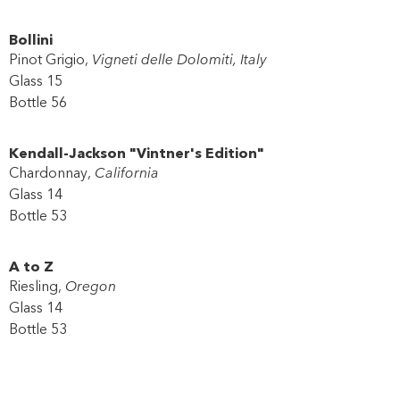
Bollini
Pinot Grigio,
Vigneti delle Dolomiti, Italy
Glass 15
Bottle 56
Kendall-Jackson "Vintner's Edition"
Chardonnay,
California
Glass 14
Bottle 53
A to Z
Riesling,
Oregon
Glass 14
Bottle 53