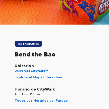
Close
RESTAURANTES
Bend the Bao
Ubicación
Universal CityWalk™
Explora el Mapa Interactivo
Horario de CityWalk
Abre Hoy | 8-1 am
Todos Los Horarios del Parque