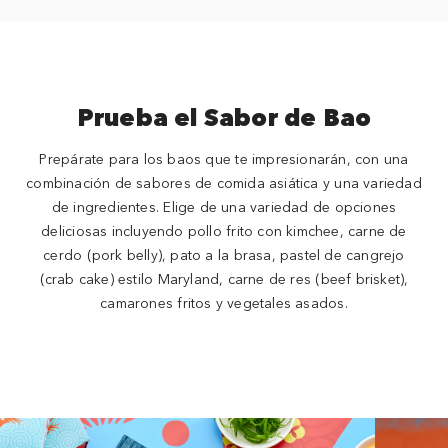
Prueba el Sabor de Bao
Prepárate para los baos que te impresionarán, con una
combinación de sabores de comida asiática y una variedad
de ingredientes. Elige de una variedad de opciones
deliciosas incluyendo pollo frito con kimchee, carne de
cerdo (pork belly), pato a la brasa, pastel de cangrejo
(crab cake) estilo Maryland, carne de res (beef brisket),
camarones fritos y vegetales asados.