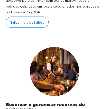
aplicativo para se mimar com pratos maravilhosos e
bebidas deliciosas em locais selecionados nos parques e
no Universal CityWalk.
Saiba mais detalhes
Reservar e gerenciar reservas de