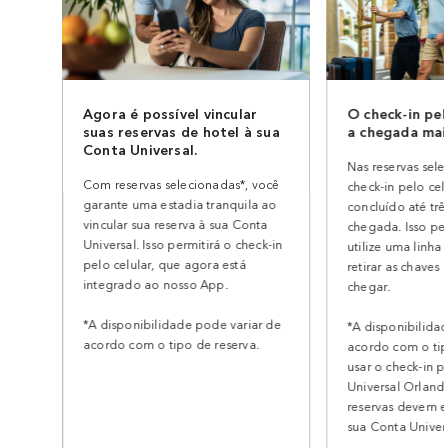
Agora é possível vincular
O check-in pel
suas reservas de hotel à sua
a chegada mai
Conta Universal.
Nas reservas sele
Com reservas selecionadas*, você
check-in pelo cel
garante uma estadia tranquila ao
concluído até trê
vincular sua reserva à sua Conta
chegada. Isso pe
Universal. Isso permitirá o check-in
utilize uma linha
pelo celular, que agora está
retirar as chaves
integrado ao nosso App.
chegar.
*A disponibilidade pode variar de
*A disponibilida
acordo com o tipo de reserva.
acordo com o tip
usar o check-in p
Universal Orlando
reservas devem e
sua Conta Univers