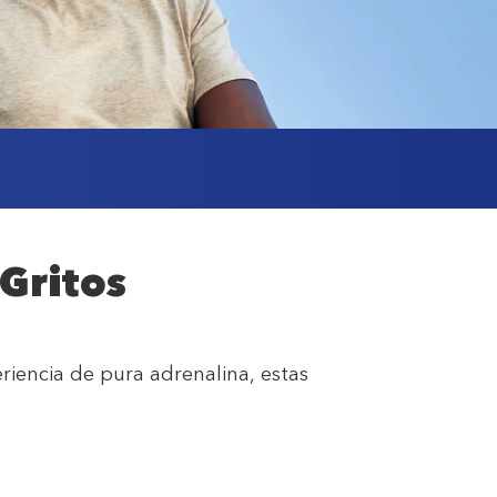
Gritos
iencia de pura adrenalina, estas