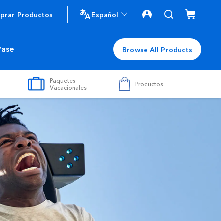
prar Productos
Español
Pase
Browse All Products
Paquetes
Productos
Vacacionales