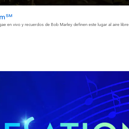
dom℠
eggae en vivo y recuerdos de Bob Marley definen este lugar al aire lib