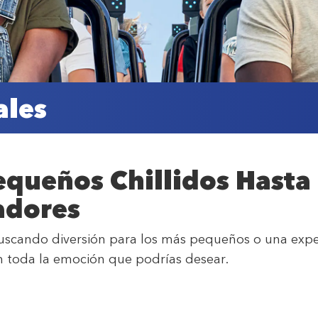
ales
queños Chillidos Hasta 
adores
uscando diversión para los más pequeños o una exper
n toda la emoción que podrías desear.