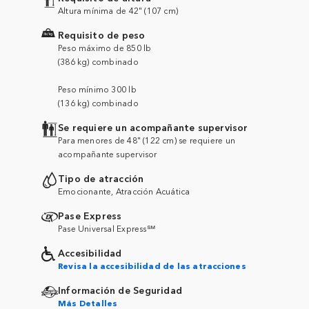
Altura mínima de 42" (107 cm)
Requisito de peso
Peso máximo de 850 lb
(386 kg) combinado
Peso mínimo 300 lb
(136 kg) combinado
Se requiere un acompañante supervisor
Para menores de 48" (122 cm) se requiere un
acompañante supervisor
Tipo de atracción
Emocionante, Atracción Acuática
Pase Express
Pase Universal Express℠
Accesibilidad
Revisa la accesibilidad de las atracciones
Información de Seguridad
Más Detalles