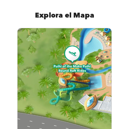
Explora el Mapa