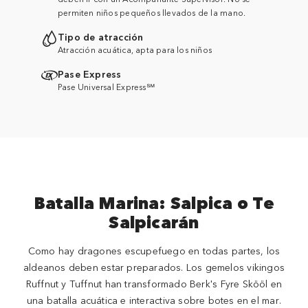
permiten niños pequeños llevados de la mano.
Tipo de atracción
Atracción acuática, apta para los niños
Pase Express
Pase Universal Express℠
Batalla Marina: Salpica o Te
Salpicarán
Como hay dragones escupefuego en todas partes, los
aldeanos deben estar preparados. Los gemelos vikingos
Ruffnut y Tuffnut han transformado Berk's Fyre Skööl en
una batalla acuática e interactiva sobre botes en el mar.