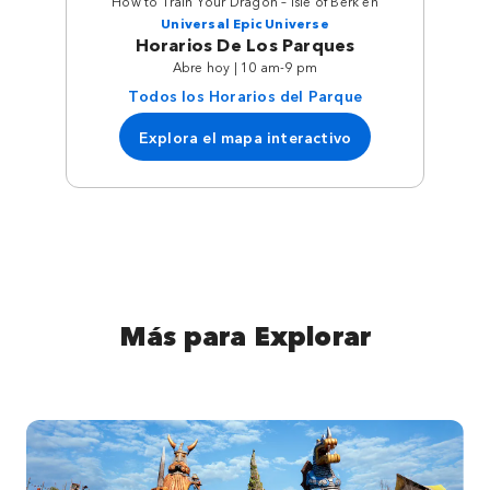
How to Train Your Dragon – Isle of Berk en
Universal Epic Universe
Horarios De Los Parques
Abre hoy | 10 am-9 pm
Todos los Horarios del Parque
Explora el mapa interactivo
Más para Explorar