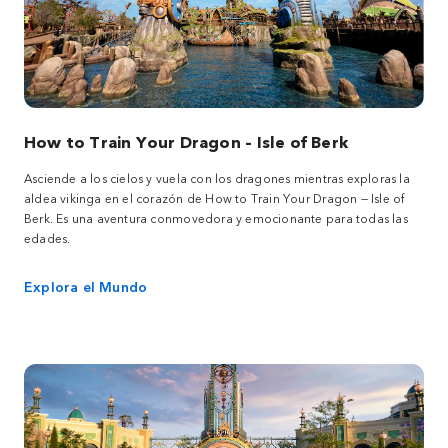
How to Train Your Dragon – Isle of Berk
Asciende a los cielos y vuela con los dragones mientras exploras la
aldea vikinga en el corazón de How to Train Your Dragon — Isle of
Berk. Es una aventura conmovedora y emocionante para todas las
edades.
Explora el Mundo