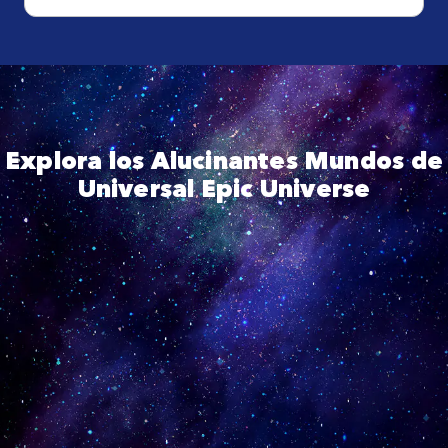
Explora los Alucinantes Mundos de
Universal Epic Universe
Skip YouTube player