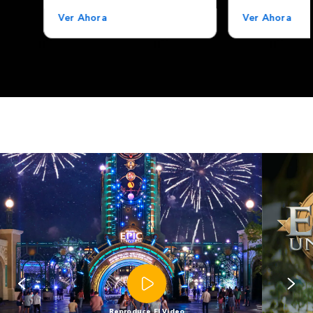
Ver Ahora
Ver Ahora
Reproduce El Video