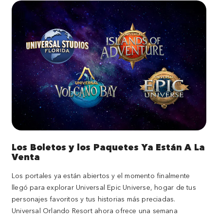
Los Boletos y los Paquetes Ya Están A La
Venta
Los portales ya están abiertos y el momento finalmente
llegó para explorar Universal Epic Universe, hogar de tus
personajes favoritos y tus historias más preciadas.
Universal Orlando Resort ahora ofrece una semana