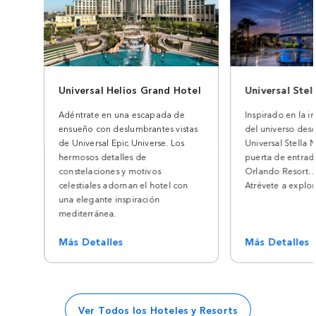
Universal Helios Grand Hotel
Universal Stel
Adéntrate en una escapada de
Inspirado en la i
ensueño con deslumbrantes vistas
del universo des
de Universal Epic Universe. Los
Universal Stella 
hermosos detalles de
puerta de entrad
constelaciones y motivos
Orlando Resort. A
celestiales adornan el hotel con
Atrévete a explor
una elegante inspiración
mediterránea.
Más Detalles
Más Detalles
Ver Todos los Hoteles y Resorts