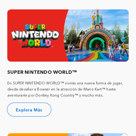
SUPER NINTENDO WORLD™
En SUPER NINTENDO WORLD™ vivirás una nueva forma de jugar,
desde desafiar a Bowser en la atracción de Mario Kart™ hasta
aventurarte por Donkey Kong Country™ y mucho más.
Explora Más