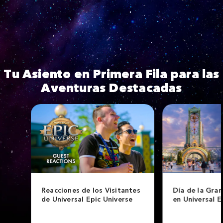
Go to YouTube player
Tu Asiento en Primera Fila para las
Aventuras Destacadas
Reacciones de los Visitantes
Día de la Gran
de Universal Epic Universe
en Universal E