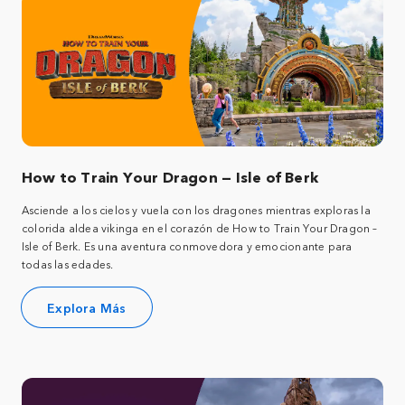
How to Train Your Dragon — Isle of Berk
Asciende a los cielos y vuela con los dragones mientras exploras la
colorida aldea vikinga en el corazón de How to Train Your Dragon –
Isle of Berk. Es una aventura conmovedora y emocionante para
todas las edades.
Explora Más