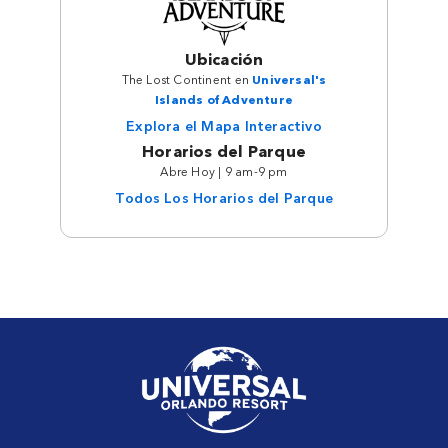
Ubicación
The Lost Continent en
Universal's
Islands of Adventure
Explora el Mapa Interactivo
Horarios del Parque
Abre Hoy | 9 am-9 pm
Todos Los Horarios del Parque