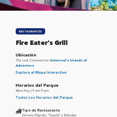
RESTAURANTES
Fire Eater’s Grill
Ubicación
The Lost Continent en
Universal's Islands of
Adventure
Explora el Mapa Interactivo
Horarios del Parque
Abre Hoy | 9 am-9 pm
Todos Los Horarios del Parque
Tipo de Restaurante
Servicio Rápido, "Snacks" y Bebidas