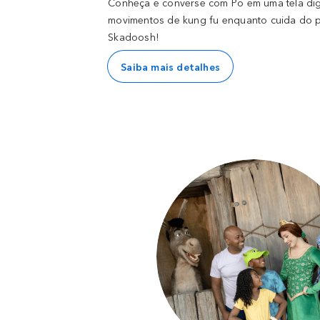
Conheça e converse com Po em uma tela digit
movimentos de kung fu enquanto cuida do pr
Skadoosh!
Saiba mais detalhes