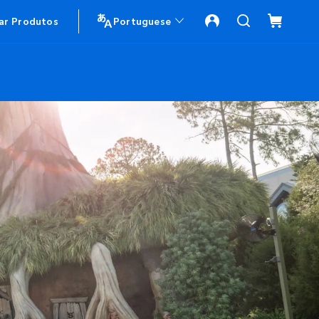
r Produtos
Portuguese