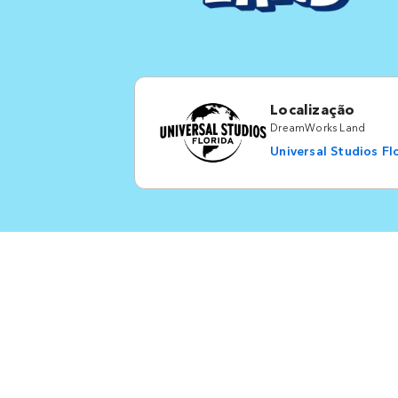
Localização
DreamWorks Land
Universal Studios Fl