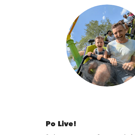
Po Live!