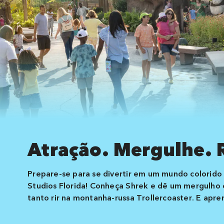
Atração. Mergulhe. R
Prepare-se para se divertir em um mundo colorido 
Studios Florida! Conheça Shrek e dê um mergulho 
tanto rir na montanha-russa Trollercoaster. E ap