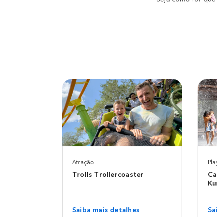
Atração
Pla
Trolls Trollercoaster
Ca
Ku
Saiba mais detalhes
Sa