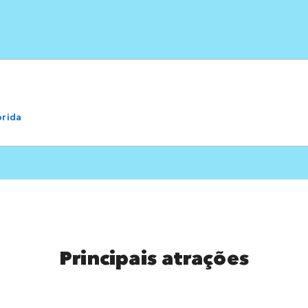
orida
Principais atrações