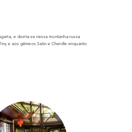
garta, e divirta-se nessa montanha-russa
, Tiny e aos gêmeos Satin e Chenille enquanto