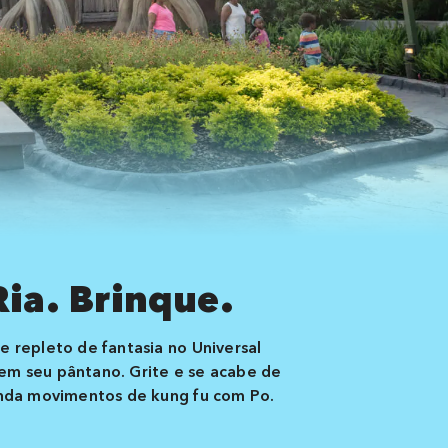
ia. Brinque.
e repleto de fantasia no Universal
em seu pântano. Grite e se acabe de
renda movimentos de kung fu com Po.