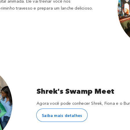
al animada. Ele vai treinar você nos
iminho travesso e prepara um lanche delicioso.
Shrek's Swamp Meet
Agora você pode conhecer Shrek, Fiona e o Bur
Saiba mais detalhes