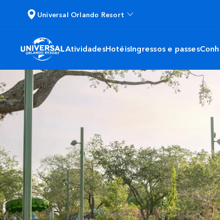
Universal Orlando Resort
Atividades
Hotéis
Ingressos e passes
Conh