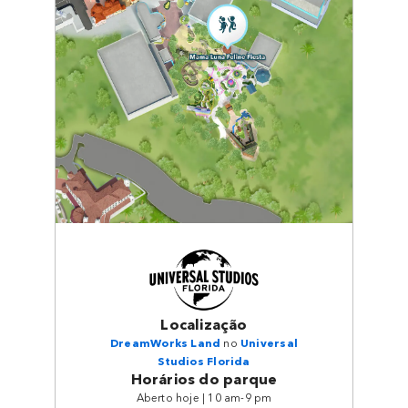
Localização
DreamWorks Land
no
Universal
Studios Florida
Horários do parque
Aberto hoje | 10 am-9 pm