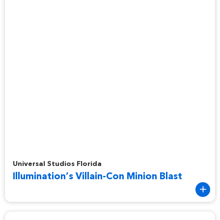
Illumination’s Villain-Con Minion Blast
Universal Studios Florida
Illumination’s Villain-Con Minion Blast