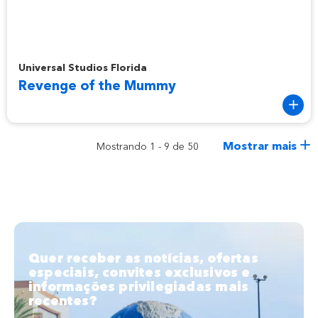
Revenge of the Mummy
Universal Studios Florida
Revenge of the Mummy
Mostrar mais
Mostrando 1 - 9 de 50
Quer receber as notícias, ofertas
especiais, convites exclusivos e
informações privilegiadas mais
recentes?