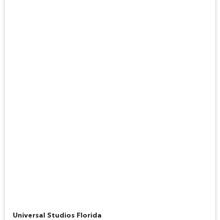
Hogwarts Express™
Universal Studios Florida