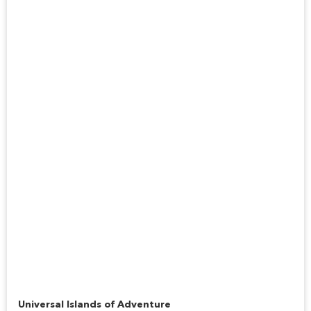
Jurassic Park River Adventure
Universal Islands of Adventure