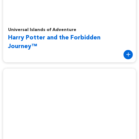
Harry Potter and the Forbidden Journey™
Universal Islands of Adventure
Harry Potter and the Forbidden
Journey™