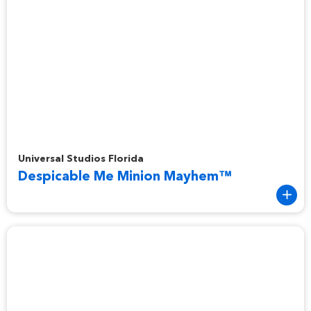
Despicable Me Minion Mayhem™
Universal Studios Florida
Despicable Me Minion Mayhem™