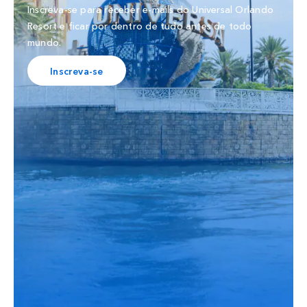
Inscreva-se para receber e-mails do Universal Orlando
Resort e ficar por dentro de tudo antes de todo
mundo.
Inscreva-se