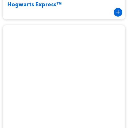
Hogwarts Express™