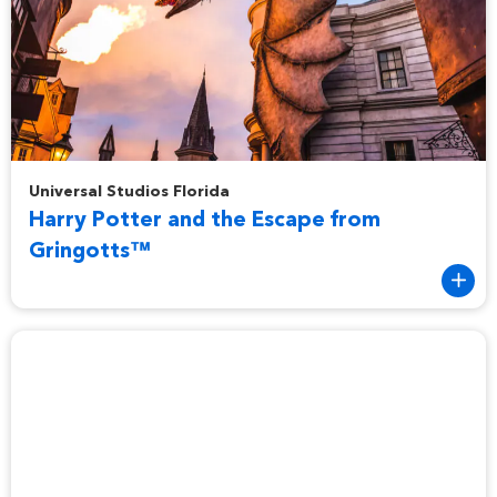
Harry Potter and the Escape from Gringotts™
Universal Studios Florida
Harry Potter and the Escape from
Gringotts™