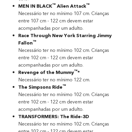
™
™
MEN IN BLACK
Alien Attack
Necessário ter no mínimo 107 cm. Crianças
entre 107 cm - 122 cm devem estar
acompanhadas por um adulto.
Race Through New York Starring Jimmy
™
Fallon
Necessário ter no mínimo 102 cm. Crianças
entre 102 cm - 122 cm devem estar
acompanhadas por um adulto.
™
Revenge of the Mummy
*
Necessário ter no mínimo 122 cm.
™
The Simpsons Ride
Necessário ter no mínimo 102 cm. Crianças
entre 102 cm - 122 cm devem estar
acompanhadas por um adulto.
TRANSFORMERS: The Ride-3D
Necessário ter no mínimo 102 cm. Crianças
entre 102 cm - 122 cm devem estar