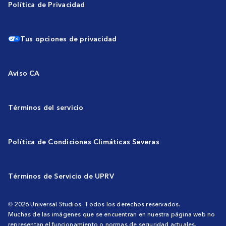
Política de Privacidad
Tus opciones de privacidad
Aviso CA
Términos del servicio
Política de Condiciones Climáticas Severas
Términos de Servicio de UPRV
© 2026 Universal Studios. Todos los derechos reservados.
Muchas de las imágenes que se encuentran en nuestra página web no
representan el funcionamiento o normas de seguridad actuales.