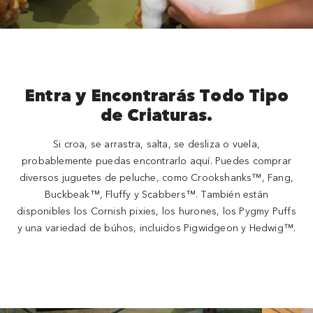
Entra y Encontrarás Todo Tipo
de Criaturas.
Si croa, se arrastra, salta, se desliza o vuela,
probablemente puedas encontrarlo aquí. Puedes comprar
diversos juguetes de peluche, como Crookshanks™, Fang,
Buckbeak™, Fluffy y Scabbers™. También están
disponibles los Cornish pixies, los hurones, los Pygmy Puffs
y una variedad de búhos, incluidos Pigwidgeon y Hedwig™.