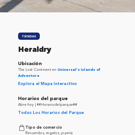
TIENDAS
Heraldry
Ubicación
The Lost Continent en
Universal's Islands of
Adventure
Explora el Mapa Interactivo
Horarios del parque
Abre hoy | ##Horariodelparque##
Todos Los Horarios del Parque
Tipo de comercio
Recuerdos, regalos, joyería