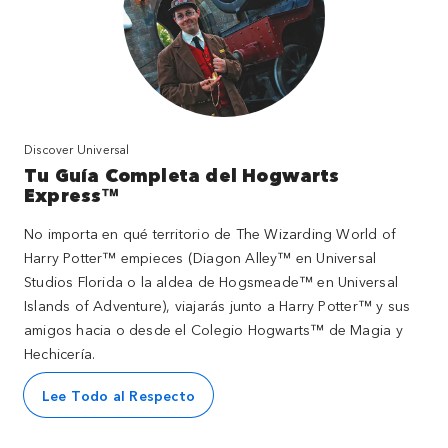
Discover Universal
Tu Guía Completa del Hogwarts
Express™
No importa en qué territorio de The Wizarding World of
Harry Potter™ empieces (Diagon Alley™ en Universal
Studios Florida o la aldea de Hogsmeade™ en Universal
Islands of Adventure), viajarás junto a Harry Potter™ y sus
amigos hacia o desde el Colegio Hogwarts™ de Magia y
Hechicería.
Lee Todo al Respecto