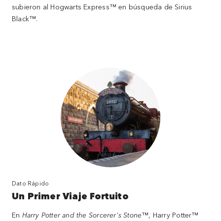
subieron al Hogwarts Express™ en búsqueda de Sirius
Black™.
Dato Rápido
Un Primer Viaje Fortuito
En
Harry Potter and the Sorcerer's Stone
™, Harry Potter™