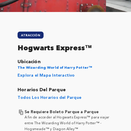
ATRACCIÓN
Hogwarts Express™
Ubicación
The Wizarding World of Harry Potter™
Explora el Mapa Interactivo
Horarios Del Parque
Todos Los Horarios del Parque
Se Requiere Boleto Parque a Parque
A fin de acceder al Hogwarts Express™ para viajar
entre The Wizarding World of Harry Potter™ -
Hogsmeade™ y Diagon Alley™