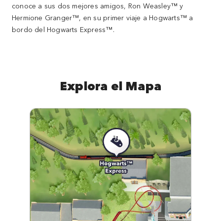
conoce a sus dos mejores amigos, Ron Weasley™ y
Hermione Granger™, en su primer viaje a Hogwarts™ a
bordo del Hogwarts Express™.
Explora el Mapa