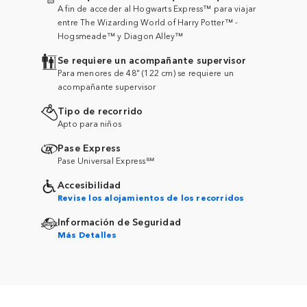
A fin de acceder al Hogwarts Express™ para viajar
entre The Wizarding World of Harry Potter™ -
Hogsmeade™ y Diagon Alley™
Se requiere un acompañante supervisor
Para menores de 48" (122 cm) se requiere un
acompañante supervisor
Tipo de recorrido
Apto para niños
Pase Express
Pase Universal Express℠
Accesibilidad
Revise los alojamientos de los recorridos
Información de Seguridad
Más Detalles