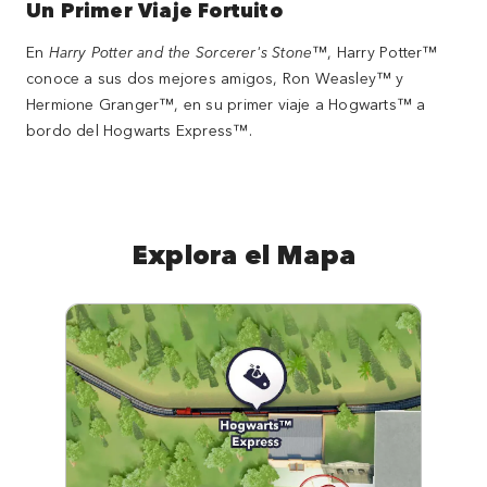
Un Primer Viaje Fortuito
En
Harry Potter and the Sorcerer's Stone
™, Harry Potter™
conoce a sus dos mejores amigos, Ron Weasley™ y
Hermione Granger™, en su primer viaje a Hogwarts™ a
bordo del Hogwarts Express™.
Explora el Mapa