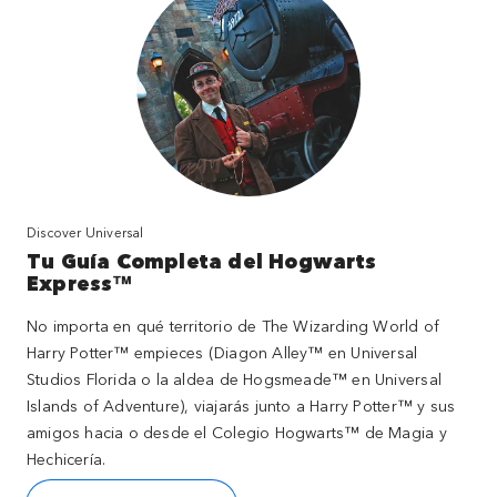
Discover Universal
Tu Guía Completa del Hogwarts
Express™
No importa en qué territorio de The Wizarding World of
Harry Potter™ empieces (Diagon Alley™ en Universal
Studios Florida o la aldea de Hogsmeade™ en Universal
Islands of Adventure), viajarás junto a Harry Potter™ y sus
amigos hacia o desde el Colegio Hogwarts™ de Magia y
Hechicería.