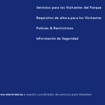
Servicios para los Visitantes del Parque
Requisitos de altura para los Visitantes
Policies & Restrictions
Información de Seguridad
reo electrónico
a nuestro coordinador de servicios para Visitantes.