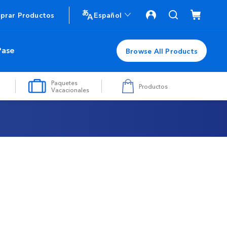
prar Productos
Español
Pase
Browse All Products
Paquetes
Productos
Vacacionales