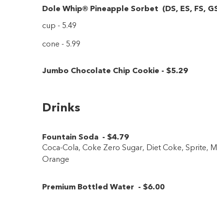
Dole Whip® Pineapple Sorbet
(
DS
,
ES
,
FS
,
G
cup - 5.49
cone - 5.99
Jumbo Chocolate Chip Cookie
-
$5
.29
Drinks
Fountain Soda
-
$4
.79
Coca-Cola, Coke Zero Sugar, Diet Coke, Sprite, 
Orange
Premium Bottled Water
-
$6
.00