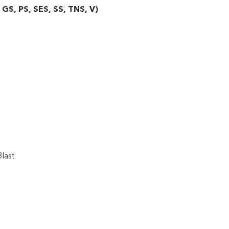
,
GS
,
PS
,
SES
,
SS
,
TNS
,
V
)
last