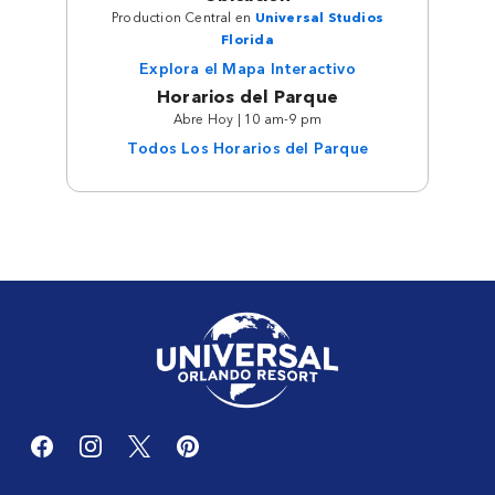
Production Central en
Universal Studios
Florida
Explora el Mapa Interactivo
Horarios del Parque
Abre Hoy | 10 am-9 pm
Todos Los Horarios del Parque