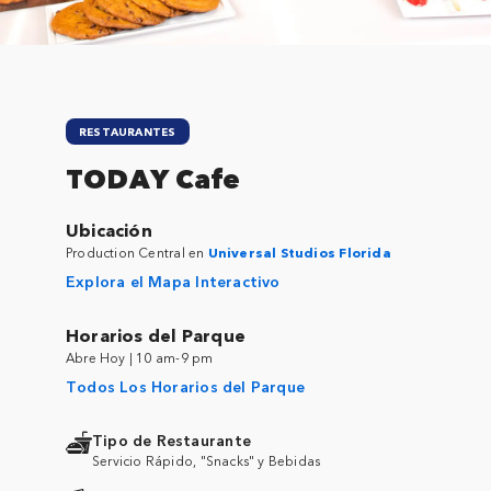
RESTAURANTES
TODAY Cafe
Ubicación
Production Central en
Universal Studios Florida
Explora el Mapa Interactivo
Horarios del Parque
Abre Hoy | 10 am-9 pm
Todos Los Horarios del Parque
Tipo de Restaurante
Servicio Rápido, "Snacks" y Bebidas