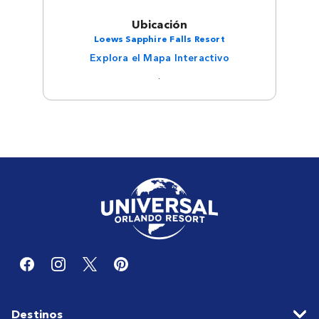
Ubicación
Loews Sapphire Falls Resort
Explora el Mapa Interactivo
.
Destinos