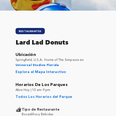
RESTAURANTES
Lard Lad Donuts
Ubicación
Springfield, U.S.A.: Home of The Simpsons en
Universal Studios Florida
Explora el Mapa Interactivo
Horarios De Los Parques
Abre Hoy | 10 am-9 pm
Todos Los Horarios del Parque
Tipo de Restaurante
Bocadillos y Bebidas