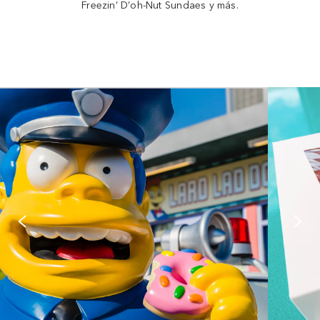
Freezin’ D’oh-Nut Sundaes y más.