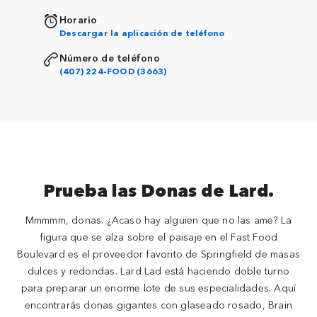
Horario
Descargar la aplicación de teléfono
Número de teléfono
(407) 224-FOOD (3663)
Prueba las Donas de Lard.
Mmmmm, donas. ¿Acaso hay alguien que no las ame? La
figura que se alza sobre el paisaje en el Fast Food
Boulevard es el proveedor favorito de Springfield de masas
dulces y redondas. Lard Lad está haciendo doble turno
para preparar un enorme lote de sus especialidades. Aquí
encontrarás donas gigantes con glaseado rosado, Brain