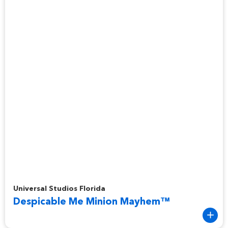
Despicable Me Minion Mayhem™
Universal Studios Florida
Despicable Me Minion Mayhem™