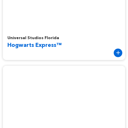
Hogwarts Express™
Universal Studios Florida
Hogwarts Express™