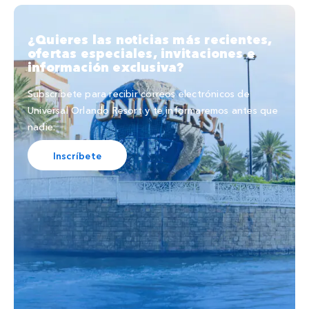
¿Quieres las noticias más recientes,
ofertas especiales, invitaciones e
información exclusiva?
Subscríbete para recibir correos electrónicos de
Universal Orlando Resort y te informaremos antes que
nadie.
Inscríbete