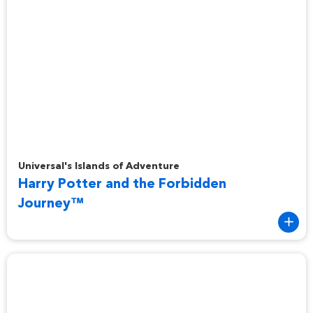
Harry Potter and the Forbidden Journey™
Universal's Islands of Adventure
Harry Potter and the Forbidden
Journey™