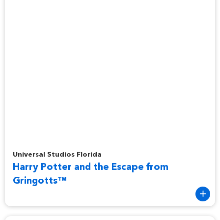
Harry Potter and the Escape from Gringotts™
Universal Studios Florida
Harry Potter and the Escape from
Gringotts™