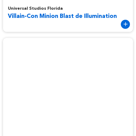
Villain-Con Minion Blast de Illumination
Universal Studios Florida
Villain-Con Minion Blast de Illumination