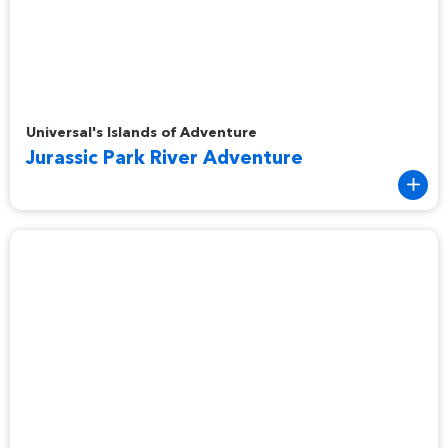
Jurassic Park River Adventure
Universal's Islands of Adventure
Jurassic Park River Adventure