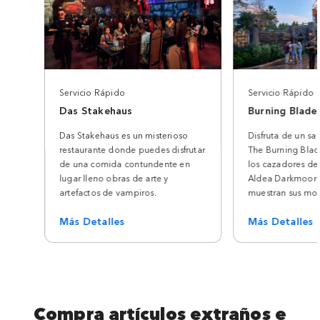
Servicio Rápido
Servicio Rápido
Das Stakehaus
Burning Blade
Das Stakehaus es un misterioso
Disfruta de un s
restaurante donde puedes disfrutar
The Burning Bla
de una comida contundente en
los cazadores de
lugar lleno obras de arte y
Aldea Darkmoor 
artefactos de vampiros.
muestran sus mon
Más Detalles
Más Detalles
Compra artículos extraños e