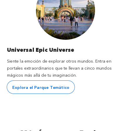
Universal Epic Universe
Siente la emoción de explorar otros mundos. Entra en
portales extraordinarios que te llevan a cinco mundos
mágicos más allá de tu imaginación.
Explora el Parque Temático