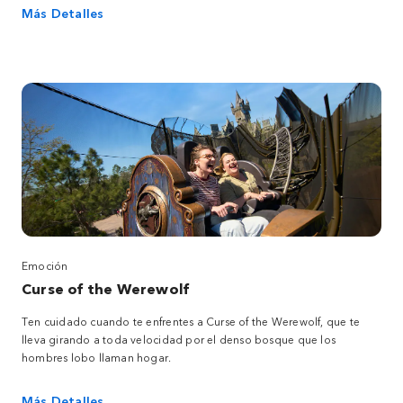
Más Detalles
Emoción
Curse of the Werewolf
Ten cuidado cuando te enfrentes a Curse of the Werewolf, que te
lleva girando a toda velocidad por el denso bosque que los
hombres lobo llaman hogar.
Más Detalles