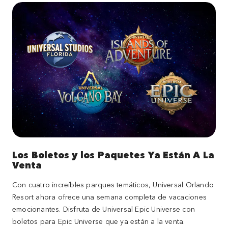
Los Boletos y los Paquetes Ya Están A La
Venta
Con cuatro increíbles parques temáticos, Universal Orlando
Resort ahora ofrece una semana completa de vacaciones
emocionantes. Disfruta de Universal Epic Universe con
boletos para Epic Universe que ya están a la venta.