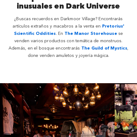
inusuales en Dark Universe
¿Buscas recuerdos en Darkmoor Village? Encontrarás
artículos extraños y macabros a la venta en
Pretorius'
Scientific Oddities
. En
The Manor Storehouse
se
venden varios productos con temática de monstruos.
Además, en el bosque encontrarás
The Guild of Mystics
,
done venden amuletos y joyería mágica.