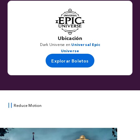
Ubicación
Dark Universe en
Universal Epic
Universe
Explorar Boletos
Reduce Motion