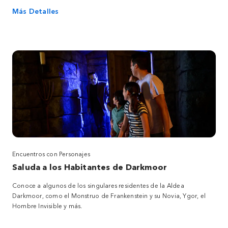
Más Detalles
Encuentros con Personajes
Saluda a los Habitantes de Darkmoor
Conoce a algunos de los singulares residentes de la Aldea
Darkmoor, como el Monstruo de Frankenstein y su Novia, Ygor, el
Hombre Invisible y más.