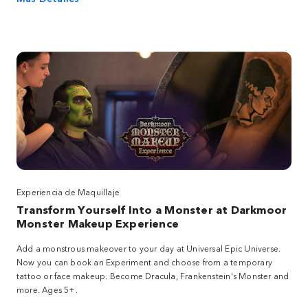
Experiencia de Maquillaje
Transform Yourself Into a Monster at Darkmoor
Monster Makeup Experience
Add a monstrous makeover to your day at Universal Epic Universe.
Now you can book an Experiment and choose from a temporary
tattoo or face makeup. Become Dracula, Frankenstein's Monster and
more. Ages 5+.